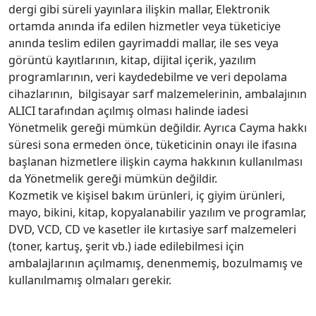
dergi gibi süreli yayınlara ilişkin mallar, Elektronik
ortamda anında ifa edilen hizmetler veya tüketiciye
anında teslim edilen gayrimaddi mallar, ile ses veya
görüntü kayıtlarının, kitap, dijital içerik, yazılım
programlarının, veri kaydedebilme ve veri depolama
cihazlarının, bilgisayar sarf malzemelerinin, ambalajının
ALICI tarafından açılmış olması halinde iadesi
Yönetmelik gereği mümkün değildir. Ayrıca Cayma hakkı
süresi sona ermeden önce, tüketicinin onayı ile ifasına
başlanan hizmetlere ilişkin cayma hakkının kullanılması
da Yönetmelik gereği mümkün değildir.
Kozmetik ve kişisel bakım ürünleri, iç giyim ürünleri,
mayo, bikini, kitap, kopyalanabilir yazılım ve programlar,
DVD, VCD, CD ve kasetler ile kırtasiye sarf malzemeleri
(toner, kartuş, şerit vb.) iade edilebilmesi için
ambalajlarının açılmamış, denenmemiş, bozulmamış ve
kullanılmamış olmaları gerekir.