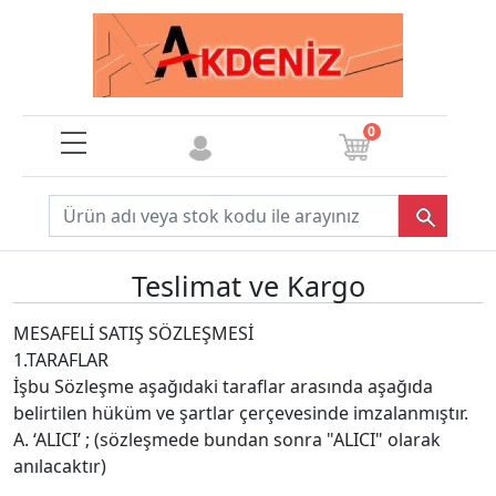
0
Teslimat ve Kargo
MESAFELİ SATIŞ SÖZLEŞMESİ
1.TARAFLAR
İşbu Sözleşme aşağıdaki taraflar arasında aşağıda
belirtilen hüküm ve şartlar çerçevesinde imzalanmıştır.
A. ‘ALICI’ ; (sözleşmede bundan sonra "ALICI" olarak
anılacaktır)