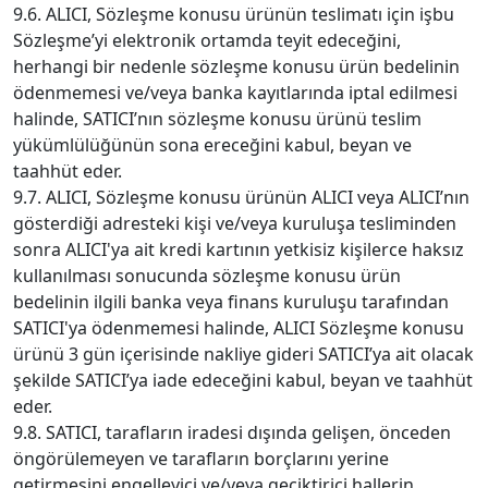
9.6. ALICI, Sözleşme konusu ürünün teslimatı için işbu
Sözleşme’yi elektronik ortamda teyit edeceğini,
herhangi bir nedenle sözleşme konusu ürün bedelinin
ödenmemesi ve/veya banka kayıtlarında iptal edilmesi
halinde, SATICI’nın sözleşme konusu ürünü teslim
yükümlülüğünün sona ereceğini kabul, beyan ve
taahhüt eder.
9.7. ALICI, Sözleşme konusu ürünün ALICI veya ALICI’nın
gösterdiği adresteki kişi ve/veya kuruluşa tesliminden
sonra ALICI'ya ait kredi kartının yetkisiz kişilerce haksız
kullanılması sonucunda sözleşme konusu ürün
bedelinin ilgili banka veya finans kuruluşu tarafından
SATICI'ya ödenmemesi halinde, ALICI Sözleşme konusu
ürünü 3 gün içerisinde nakliye gideri SATICI’ya ait olacak
şekilde SATICI’ya iade edeceğini kabul, beyan ve taahhüt
eder.
9.8. SATICI, tarafların iradesi dışında gelişen, önceden
öngörülemeyen ve tarafların borçlarını yerine
getirmesini engelleyici ve/veya geciktirici hallerin