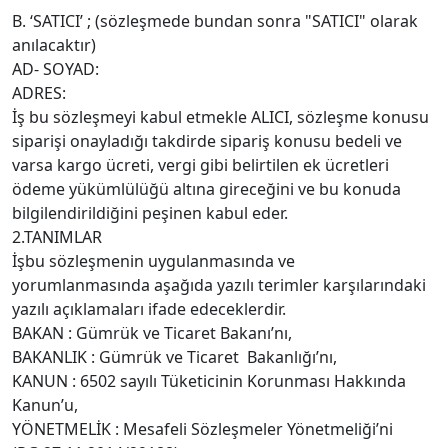
B. ‘SATICI’ ; (sözleşmede bundan sonra "SATICI" olarak
anılacaktır)
AD- SOYAD:
ADRES:
İş bu sözleşmeyi kabul etmekle ALICI, sözleşme konusu
siparişi onayladığı takdirde sipariş konusu bedeli ve
varsa kargo ücreti, vergi gibi belirtilen ek ücretleri
ödeme yükümlülüğü altına gireceğini ve bu konuda
bilgilendirildiğini peşinen kabul eder.
2.TANIMLAR
İşbu sözleşmenin uygulanmasında ve
yorumlanmasında aşağıda yazılı terimler karşılarındaki
yazılı açıklamaları ifade edeceklerdir.
BAKAN : Gümrük ve Ticaret Bakanı’nı,
BAKANLIK : Gümrük ve Ticaret Bakanlığı’nı,
KANUN : 6502 sayılı Tüketicinin Korunması Hakkında
Kanun’u,
YÖNETMELİK : Mesafeli Sözleşmeler Yönetmeliği’ni