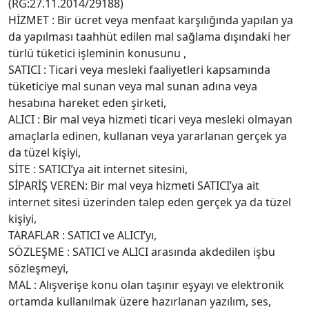
(RG:27.11.2014/29188)
HİZMET : Bir ücret veya menfaat karşılığında yapılan ya
da yapılması taahhüt edilen mal sağlama dışındaki her
türlü tüketici işleminin konusunu ,
SATICI : Ticari veya mesleki faaliyetleri kapsamında
tüketiciye mal sunan veya mal sunan adına veya
hesabına hareket eden şirketi,
ALICI : Bir mal veya hizmeti ticari veya mesleki olmayan
amaçlarla edinen, kullanan veya yararlanan gerçek ya
da tüzel kişiyi,
SİTE : SATICI’ya ait internet sitesini,
SİPARİŞ VEREN: Bir mal veya hizmeti SATICI’ya ait
internet sitesi üzerinden talep eden gerçek ya da tüzel
kişiyi,
TARAFLAR : SATICI ve ALICI’yı,
SÖZLEŞME : SATICI ve ALICI arasında akdedilen işbu
sözleşmeyi,
MAL : Alışverişe konu olan taşınır eşyayı ve elektronik
ortamda kullanılmak üzere hazırlanan yazılım, ses,