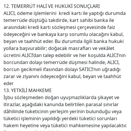
12. TEMERRÜT HALİ VE HUKUKİ SONUÇLARI
ALICI, ödeme işlemlerini kredi kartı ile yaptığı durumda
temerrüde düştüğü takdirde, kart sahibi banka ile
arasındaki kredi kartı sözleşmesi çerçevesinde faiz
ödeyeceğini ve bankaya karşı sorumlu olacağını kabul,
beyan ve taahhüt eder. Bu durumda ilgili banka hukuki
yollara başvurabilir; doğacak masrafları ve vekâlet
ücretini ALICI’dan talep edebilir ve her koşulda ALICI’nın
borcundan dolayı temerrüde düşmesi halinde, ALICI,
borcun gecikmeli ifasından dolayı SATICI’nın uğradığı
zarar ve ziyanını ödeyeceğini kabul, beyan ve taahhüt
eder
13. YETKİLİ MAHKEME
İşbu sözleşmeden doğan uyuşmazlıklarda şikayet ve
itirazlar, aşağıdaki kanunda belirtilen parasal sınırlar
dâhilinde tüketicinin yerleşim yerinin bulunduğu veya
tüketici işleminin yapıldığı yerdeki tüketici sorunları
hakem heyetine veya tüketici mahkemesine yapılacaktır.