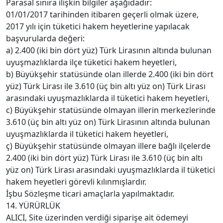
Parasal sınıra ilişkin bilgiler aşağıdadır:
01/01/2017 tarihinden itibaren geçerli olmak üzere,
2017 yılı için tüketici hakem heyetlerine yapılacak
başvurularda değeri:
a) 2.400 (iki bin dört yüz) Türk Lirasının altında bulunan
uyuşmazlıklarda ilçe tüketici hakem heyetleri,
b) Büyükşehir statüsünde olan illerde 2.400 (iki bin dört
yüz) Türk Lirası ile 3.610 (üç bin altı yüz on) Türk Lirası
arasındaki uyuşmazlıklarda il tüketici hakem heyetleri,
c) Büyükşehir statüsünde olmayan illerin merkezlerinde
3.610 (üç bin altı yüz on) Türk Lirasının altında bulunan
uyuşmazlıklarda il tüketici hakem heyetleri,
ç) Büyükşehir statüsünde olmayan illere bağlı ilçelerde
2.400 (iki bin dört yüz) Türk Lirası ile 3.610 (üç bin altı
yüz on) Türk Lirası arasındaki uyuşmazlıklarda il tüketici
hakem heyetleri görevli kılınmışlardır.
İşbu Sözleşme ticari amaçlarla yapılmaktadır.
14. YÜRÜRLÜK
ALICI, Site üzerinden verdiği siparişe ait ödemeyi