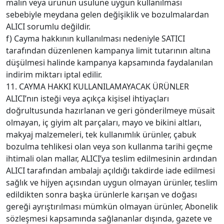
malın veya ürünün usulüne uygun kullanılması
sebebiyle meydana gelen değişiklik ve bozulmalardan
ALICI sorumlu değildir.
f) Cayma hakkının kullanılması nedeniyle SATICI
tarafından düzenlenen kampanya limit tutarının altına
düşülmesi halinde kampanya kapsamında faydalanılan
indirim miktarı iptal edilir.
11. CAYMA HAKKI KULLANILAMAYACAK ÜRÜNLER
ALICI’nın isteği veya açıkça kişisel ihtiyaçları
doğrultusunda hazırlanan ve geri gönderilmeye müsait
olmayan, iç giyim alt parçaları, mayo ve bikini altları,
makyaj malzemeleri, tek kullanımlık ürünler, çabuk
bozulma tehlikesi olan veya son kullanma tarihi geçme
ihtimali olan mallar, ALICI’ya teslim edilmesinin ardından
ALICI tarafından ambalajı açıldığı takdirde iade edilmesi
sağlık ve hijyen açısından uygun olmayan ürünler, teslim
edildikten sonra başka ürünlerle karışan ve doğası
gereği ayrıştırılması mümkün olmayan ürünler, Abonelik
sözleşmesi kapsamında sağlananlar dışında, gazete ve