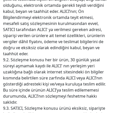
olduğunu, elektronik ortamda gerekli teyidi verdiğini
kabul, beyan ve taahhüt eder. ALICI’nın; Ön
Bilgilendirmeyi elektronik ortamda teyit etmesi,
mesafeli satış sözleşmesinin kurulmasından evvel,
SATICI tarafından ALICI' ya verilmesi gereken adresi,
siparişi verilen ürünlere ait temel özellikleri, ürünlerin
vergiler dâhil fiyatını, ödeme ve teslimat bilgilerini de
doğru ve eksiksiz olarak edindiğini kabul, beyan ve
taahhüt eder.
9.2. Sözleşme konusu her bir ürün, 30 günlük yasal
süreyi aşmamak kaydı ile ALICI' nın yerleşim yeri
uzaklığına bağlı olarak internet sitesindeki ön bilgiler
kısmında belirtilen süre zarfında ALICI veya ALICI’nın
gösterdiği adresteki kişi ve/veya kuruluşa teslim edilir.
Bu süre içinde ürünün ALICI’ya teslim edilememesi
durumunda, ALICI’nın sözleşmeyi feshetme hakkı
saklıdır.
9.3. SATICI, Sözleşme konusu ürünü eksiksiz, siparişte