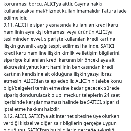
korunması borcu, ALICI’ya aittir. Cayma hakkı
kullanılacaksa mal/hizmet kullanılmamalıdır. Fatura iade
edilmelidir.
9.11. ALICI ile sipariş esnasında kullanılan kredi kartı
hamilinin aynı kişi olmaması veya ürünün ALICI’ya
tesliminden evvel, siparişte kullanılan kredi kartına
ilişkin güvenlik açığı tespit edilmesi halinde, SATICI,
kredi kartı hamiline ilişkin kimlik ve iletişim bilgilerini,
siparişte kullanılan kredi kartının bir önceki aya ait
ekstresini yahut kart hamilinin bankasından kredi
kartının kendisine ait olduğuna ilişkin yazıyı ibraz
etmesini ALICI’dan talep edebilir. ALICI’nın talebe konu
bilgi/belgeleri temin etmesine kadar geçecek sürede
sipariş dondurulacak olup, mezkur taleplerin 24 saat
içerisinde karşılanmaması halinde ise SATICI, siparişi
iptal etme hakkını haizdir.
9.12. ALICI, SATICI’ya ait internet sitesine üye olurken
verdiği kişisel ve diğer sair bilgilerin gerçeğe uygun
olduğunu, SATICI’nın bu bilgilerin gerçeğe aykırılığı