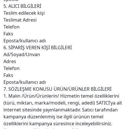
5. ALICI BİLGİLERİ
Teslim edilecek kişi
Teslimat Adresi
Telefon
Faks
Eposta/kullanıcı adı
6. SİPARİŞ VEREN KİŞİ BİLGİLERİ
Ad/Soyad/Unvan
Adres
Telefon
Faks
Eposta/kullanıcı adı
7. SÖZLEŞME KONUSU ÜRÜN/ÜRÜNLER BİLGİLERİ
1. Malın /Ürün/Ürünlerin/ Hizmetin temel özelliklerini
(türü, miktarı, marka/modeli, rengi, adedi) SATICI’ya ait
internet sitesinde yayınlanmaktadır. Satıcı tarafından
kampanya düzenlenmiş ise ilgili ürünün temel
özelliklerini kampanya süresince inceleyebilirsiniz.