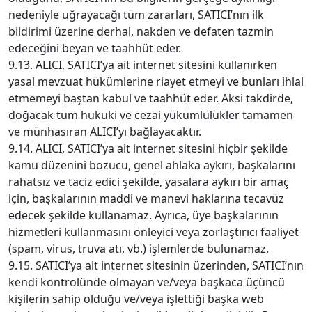
nedeniyle uğrayacağı tüm zararları, SATICI’nın ilk
bildirimi üzerine derhal, nakden ve defaten tazmin
edeceğini beyan ve taahhüt eder.
9.13. ALICI, SATICI’ya ait internet sitesini kullanırken
yasal mevzuat hükümlerine riayet etmeyi ve bunları ihlal
etmemeyi baştan kabul ve taahhüt eder. Aksi takdirde,
doğacak tüm hukuki ve cezai yükümlülükler tamamen
ve münhasıran ALICI’yı bağlayacaktır.
9.14. ALICI, SATICI’ya ait internet sitesini hiçbir şekilde
kamu düzenini bozucu, genel ahlaka aykırı, başkalarını
rahatsız ve taciz edici şekilde, yasalara aykırı bir amaç
için, başkalarının maddi ve manevi haklarına tecavüz
edecek şekilde kullanamaz. Ayrıca, üye başkalarının
hizmetleri kullanmasını önleyici veya zorlaştırıcı faaliyet
(spam, virus, truva atı, vb.) işlemlerde bulunamaz.
9.15. SATICI’ya ait internet sitesinin üzerinden, SATICI’nın
kendi kontrolünde olmayan ve/veya başkaca üçüncü
kişilerin sahip olduğu ve/veya işlettiği başka web