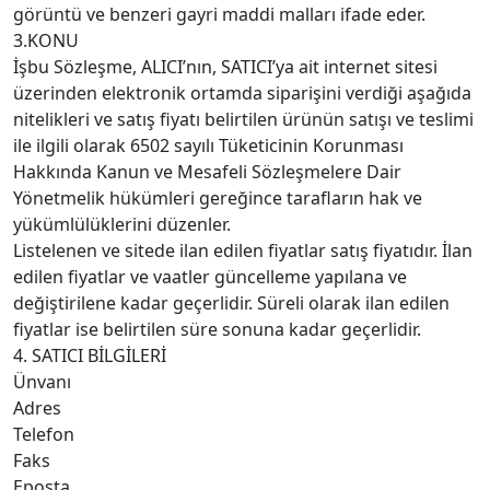
görüntü ve benzeri gayri maddi malları ifade eder.
3.KONU
İşbu Sözleşme, ALICI’nın, SATICI’ya ait internet sitesi
üzerinden elektronik ortamda siparişini verdiği aşağıda
nitelikleri ve satış fiyatı belirtilen ürünün satışı ve teslimi
ile ilgili olarak 6502 sayılı Tüketicinin Korunması
Hakkında Kanun ve Mesafeli Sözleşmelere Dair
Yönetmelik hükümleri gereğince tarafların hak ve
yükümlülüklerini düzenler.
Listelenen ve sitede ilan edilen fiyatlar satış fiyatıdır. İlan
edilen fiyatlar ve vaatler güncelleme yapılana ve
değiştirilene kadar geçerlidir. Süreli olarak ilan edilen
fiyatlar ise belirtilen süre sonuna kadar geçerlidir.
4. SATICI BİLGİLERİ
Ünvanı
Adres
Telefon
Faks
Eposta