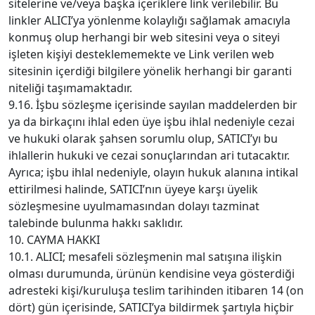
sitelerine ve/veya başka içeriklere link verilebilir. Bu
linkler ALICI’ya yönlenme kolaylığı sağlamak amacıyla
konmuş olup herhangi bir web sitesini veya o siteyi
işleten kişiyi desteklememekte ve Link verilen web
sitesinin içerdiği bilgilere yönelik herhangi bir garanti
niteliği taşımamaktadır.
9.16. İşbu sözleşme içerisinde sayılan maddelerden bir
ya da birkaçını ihlal eden üye işbu ihlal nedeniyle cezai
ve hukuki olarak şahsen sorumlu olup, SATICI’yı bu
ihlallerin hukuki ve cezai sonuçlarından ari tutacaktır.
Ayrıca; işbu ihlal nedeniyle, olayın hukuk alanına intikal
ettirilmesi halinde, SATICI’nın üyeye karşı üyelik
sözleşmesine uyulmamasından dolayı tazminat
talebinde bulunma hakkı saklıdır.
10. CAYMA HAKKI
10.1. ALICI; mesafeli sözleşmenin mal satışına ilişkin
olması durumunda, ürünün kendisine veya gösterdiği
adresteki kişi/kuruluşa teslim tarihinden itibaren 14 (on
dört) gün içerisinde, SATICI’ya bildirmek şartıyla hiçbir