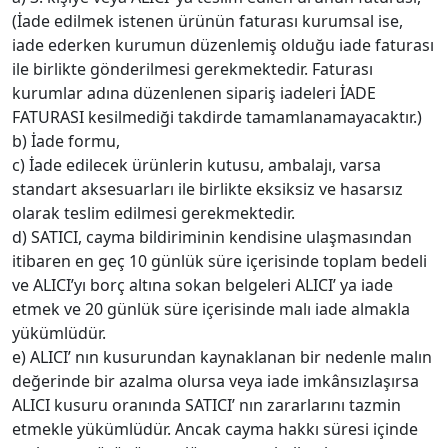
(İade edilmek istenen ürünün faturası kurumsal ise,
iade ederken kurumun düzenlemiş olduğu iade faturası
ile birlikte gönderilmesi gerekmektedir. Faturası
kurumlar adına düzenlenen sipariş iadeleri İADE
FATURASI kesilmediği takdirde tamamlanamayacaktır.)
b) İade formu,
c) İade edilecek ürünlerin kutusu, ambalajı, varsa
standart aksesuarları ile birlikte eksiksiz ve hasarsız
olarak teslim edilmesi gerekmektedir.
d) SATICI, cayma bildiriminin kendisine ulaşmasından
itibaren en geç 10 günlük süre içerisinde toplam bedeli
ve ALICI’yı borç altına sokan belgeleri ALICI’ ya iade
etmek ve 20 günlük süre içerisinde malı iade almakla
yükümlüdür.
e) ALICI’ nın kusurundan kaynaklanan bir nedenle malın
değerinde bir azalma olursa veya iade imkânsızlaşırsa
ALICI kusuru oranında SATICI’ nın zararlarını tazmin
etmekle yükümlüdür. Ancak cayma hakkı süresi içinde