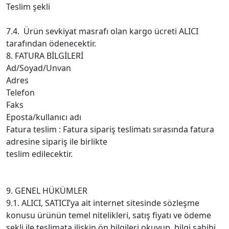
Teslim şekli
7.4. Ürün sevkiyat masrafı olan kargo ücreti ALICI
tarafından ödenecektir.
8. FATURA BİLGİLERİ
Ad/Soyad/Unvan
Adres
Telefon
Faks
Eposta/kullanıcı adı
Fatura teslim : Fatura sipariş teslimatı sırasında fatura
adresine sipariş ile birlikte
teslim edilecektir.
9. GENEL HÜKÜMLER
9.1. ALICI, SATICI’ya ait internet sitesinde sözleşme
konusu ürünün temel nitelikleri, satış fiyatı ve ödeme
şekli ile teslimata ilişkin ön bilgileri okuyup, bilgi sahibi