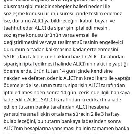
oluşması gibi mücbir sebepler halleri nedeni ile
sözleşme konusu ürünü süresi içinde teslim edemez
ise, durumu ALICI'ya bildireceğini kabul, beyan ve
taahhüt eder. ALICI da siparişin iptal edilmesini,
sözleşme konusu ürünün varsa emsali ile
değiştirilmesini ve/veya teslimat süresinin engelleyici
durumun ortadan kalkmasına kadar ertelenmesini
SATICI’dan talep etme hakkını haizdir. ALICI tarafından
siparişin iptal edilmesi halinde ALICI’nın nakit ile yaptığı
ödemelerde, ürün tutarı 14 gün içinde kendisine
nakden ve defaten ödenir. ALICI’nın kredi kartı ile yaptığı
ödemelerde ise, ürün tutarı, siparişin ALICI tarafından
iptal edilmesinden sonra 14 gün içerisinde ilgili bankaya
iade edilir. ALICI, SATICI tarafından kredi kartına iade
edilen tutarın banka tarafından ALICI hesabına
yansıtılmasına ilişkin ortalama sürecin 2 ile 3 haftayı
bulabileceğini, bu tutarın bankaya iadesinden sonra
ALICI’nın hesaplarına yansıması halinin tamamen banka