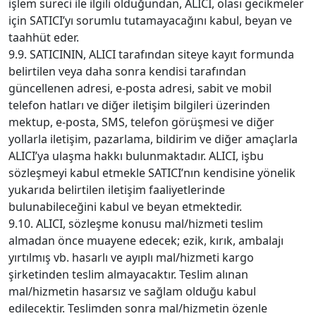
işlem süreci ile ilgili olduğundan, ALICI, olası gecikmeler
için SATICI’yı sorumlu tutamayacağını kabul, beyan ve
taahhüt eder.
9.9. SATICININ, ALICI tarafından siteye kayıt formunda
belirtilen veya daha sonra kendisi tarafından
güncellenen adresi, e-posta adresi, sabit ve mobil
telefon hatları ve diğer iletişim bilgileri üzerinden
mektup, e-posta, SMS, telefon görüşmesi ve diğer
yollarla iletişim, pazarlama, bildirim ve diğer amaçlarla
ALICI’ya ulaşma hakkı bulunmaktadır. ALICI, işbu
sözleşmeyi kabul etmekle SATICI’nın kendisine yönelik
yukarıda belirtilen iletişim faaliyetlerinde
bulunabileceğini kabul ve beyan etmektedir.
9.10. ALICI, sözleşme konusu mal/hizmeti teslim
almadan önce muayene edecek; ezik, kırık, ambalajı
yırtılmış vb. hasarlı ve ayıplı mal/hizmeti kargo
şirketinden teslim almayacaktır. Teslim alınan
mal/hizmetin hasarsız ve sağlam olduğu kabul
edilecektir. Teslimden sonra mal/hizmetin özenle