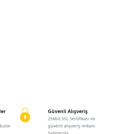
ler
Güvenli Alışveriş
256bit SSL Sertifikası ile
ibutor
güvenli alışveriş imkanı
Salman'da