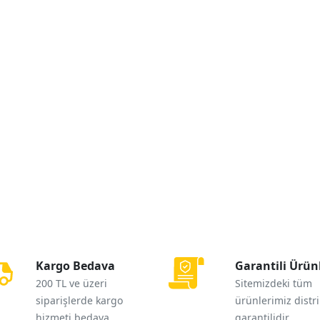
Kargo Bedava
Garantili Ürün
200 TL ve üzeri
Sitemizdeki tüm
siparişlerde kargo
ürünlerimiz distr
hizmeti bedava
garantilidir