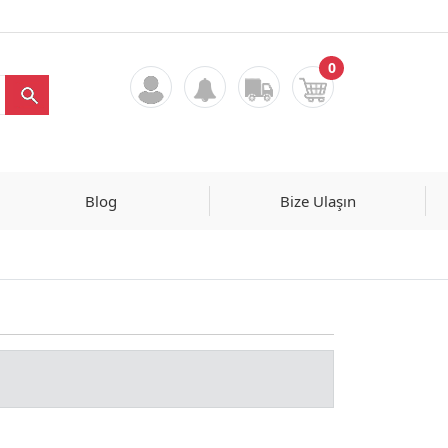
0
Blog
Bize Ulaşın