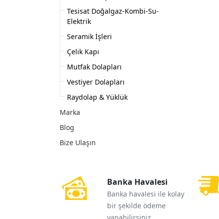
Tesisat Doğalgaz-Kombi-Su-
Elektrik
Seramik İşleri
Çelik Kapı
Mutfak Dolapları
Vestiyer Dolapları
Raydolap & Yüklük
Marka
Blog
Bize Ulaşın
Banka Havalesi
Banka havalesi ile kolay
bir şekilde ödeme
yapabilirsiniz