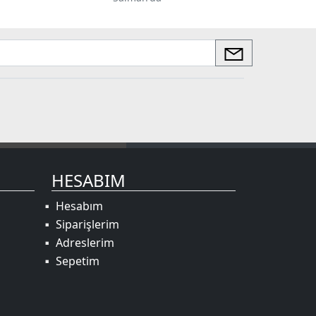
HESABIM
Hesabım
Siparişlerim
Adreslerim
Sepetim