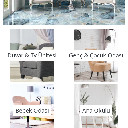
Duvar & Tv Ünitesi
Genç & Çocuk Odası
Bebek Odası
Ana Okulu