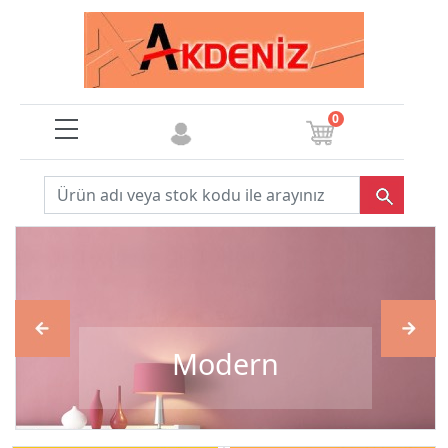
0
Modern