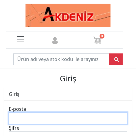
0
Giriş
Giriş
E-posta
Şifre