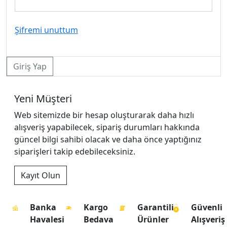
Şifremi unuttum
Giriş Yap
Yeni Müşteri
Web sitemizde bir hesap oluşturarak daha hızlı
alışveriş yapabilecek, sipariş durumları hakkında
güncel bilgi sahibi olacak ve daha önce yaptığınız
siparişleri takip edebileceksiniz.
Banka
Kargo
Garantili
Güvenli
Havalesi
Bedava
Ürünler
Alışveriş