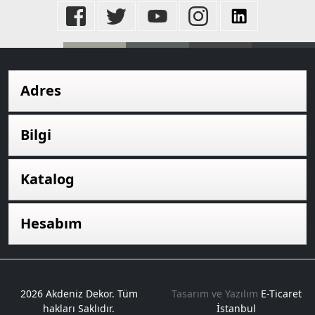
Adres
Bilgi
Katalog
Hesabım
2026 Akdeniz Dekor. Tüm
Tasarım ve Yazılım
E-Ticaret
hakları Saklıdır.
İstanbul