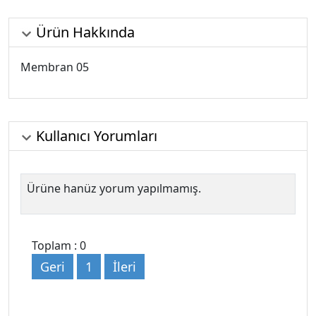
Ürün Hakkında
Membran 05
Kullanıcı Yorumları
Ürüne hanüz yorum yapılmamış.
Toplam : 0
Geri
1
İleri